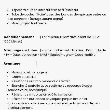
Aspect rainuré en intérieur et lisse à l'extérieur
Tube de couleur "Noire" avec des bandes de repérage vertes ou
à la demande (Rouge, Jaune, Blanc)
Marquage à tout mètre
Conditionnement
|
En rouleaux (Diamètres allant de 100 à
1000 Mètres)
Marquage sur tubes |
Norme - Fabricant - Matière - Dnxn - Fluide
- PN - Date fabrication - N°lot - Equipe - Ligne - Code matière
Avantage
|
Monobloc et homogène
Grande flexibilité
Résistance aux mouvements de terrain
Étanchéité parfaite avec système de raccords électro
soudables ou mécanique
Résistance à l’abrasion et à la corrosion
Résistance aux chocs physiques perçus lors de la
manutention, de la pose ou des mouvements issus du terrain
d’enfouissement