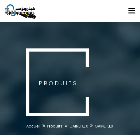
Tog
nav
PRODUITS
Accueil
Produits
GAINEFLEX
GAINEFLEX