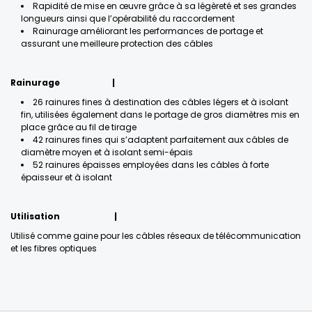
Rapidité de mise en œuvre grâce à sa légèreté et ses grandes
longueurs ainsi que l’opérabilité du raccordement
Rainurage améliorant les performances de portage et
assurant une meilleure protection des câbles
Rainurage |
26 rainures fines à destination des câbles légers et à isolant
fin, utilisées également dans le portage de gros diamètres mis en
place grâce au fil de tirage
42 rainures fines qui s’adaptent parfaitement aux câbles de
diamètre moyen et à isolant semi-épais
52 rainures épaisses employées dans les câbles à forte
épaisseur et à isolant
Utilisation |
Utilisé comme gaine pour les câbles réseaux de télécommunication
et les fibres optiques