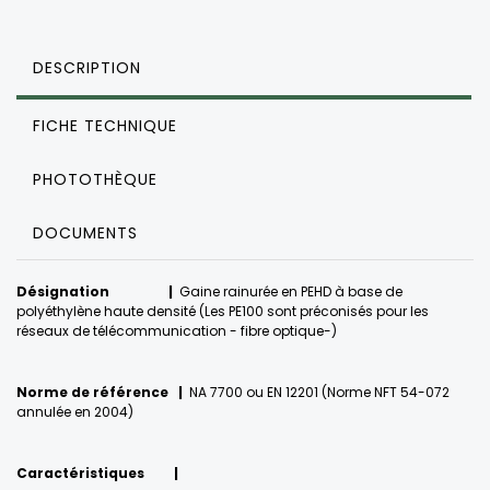
DESCRIPTION
FICHE TECHNIQUE
PHOTOTHÈQUE
DOCUMENTS
Désignation
|
Gaine rainurée en PEHD à base de
polyéthylène haute densité (Les PE100 sont préconisés pour les
réseaux de télécommunication - fibre optique-)
Norme de référence
|
NA 7700 ou EN 12201 (Norme NFT 54-072
annulée en 2004)
Caractéristiques
|